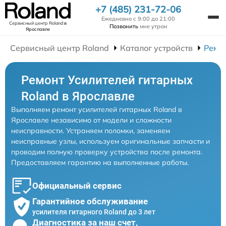
+7 (485) 231-72-06
Ежедневно с 9:00 до 21:00
Сервисный центр Roland
в
Позвонить
мне утром
Ярославле
Сервисный центр Roland
Каталог устройств
Ремо
Ремонт Усилителей гитарных
Roland в Ярославле
Выполняем ремонт усилителей гитарных Roland в
Ярославле независимо от модели и сложности
неисправности. Устраняем поломки, заменяем
неисправные узлы, используем оригинальные запчасти и
проводим полную проверку устройства после ремонта.
Предоставляем гарантию на выполненные работы.
Официальный сервис
Гарантийное обслуживание
усилителя гитарного Roland до 3 лет
Диагностика за наш счет,