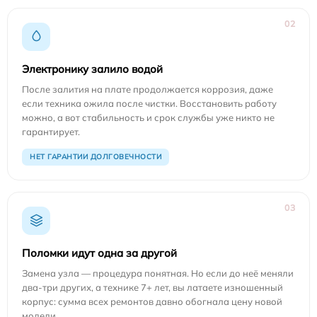
02
Электронику залило водой
После залития на плате продолжается коррозия, даже
если техника ожила после чистки. Восстановить работу
можно, а вот стабильность и срок службы уже никто не
гарантирует.
НЕТ ГАРАНТИИ ДОЛГОВЕЧНОСТИ
03
Поломки идут одна за другой
Замена узла — процедура понятная. Но если до неё меняли
два-три других, а технике 7+ лет, вы латаете изношенный
корпус: сумма всех ремонтов давно обогнала цену новой
модели.