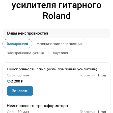
усилителя гитарного
Roland
Виды неисправностей
Электроника
Механические повреждения
Электроника/Акустика
Акустика
Неисправность ламп (если ламповый усилитель)
60 мин
1 год
2 200 ₽
Заказать
Неисправность трансформатора
70 мин
1 год