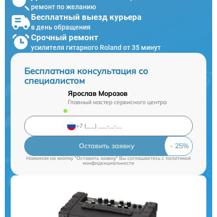
ремонт по желанию
Бесплатный выезд курьера
в день обращения
Срочный ремонт
усилителя гитарного Roland от 35 минут
Бесплатная консультация со
специалистом
Ярослав Морозов
Главный мастер сервисного центра
Оставить заявку
Нажимая на кнопку "Оставить заявку" Вы соглашаетесь c
политикой
конфиденциальности