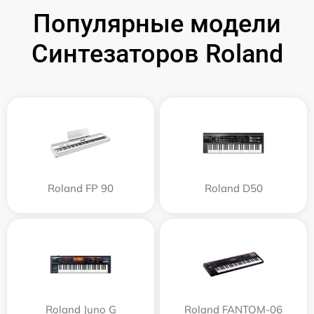
Популярные модели
Синтезаторов Roland
Roland FP 90
Roland D50
Roland Juno G
Roland FANTOM-06