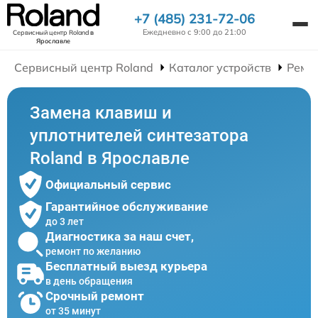
+7 (485) 231-72-06
Ежедневно с 9:00 до 21:00
Сервисный центр Roland
в
Ярославле
Сервисный центр Roland
Каталог устройств
Ремо
Замена клавиш и
уплотнителей синтезатора
Roland в Ярославле
Официальный сервис
Гарантийное обслуживание
до 3 лет
Диагностика за наш счет,
ремонт по желанию
Бесплатный выезд курьера
в день обращения
Срочный ремонт
от 35 минут