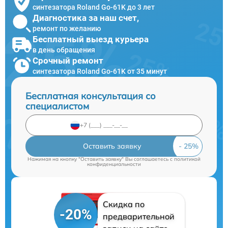
синтезатора Roland Go-61K до 3 лет
Диагностика за наш счет,
ремонт по желанию
Бесплатный выезд курьера
в день обращения
Срочный ремонт
синтезатора Roland Go-61K от 35 минут
Бесплатная консультация со
специалистом
Оставить заявку
Нажимая на кнопку "Оставить заявку" Вы соглашаетесь c
политикой
конфиденциальности
Скидка по
-20%
предварительной