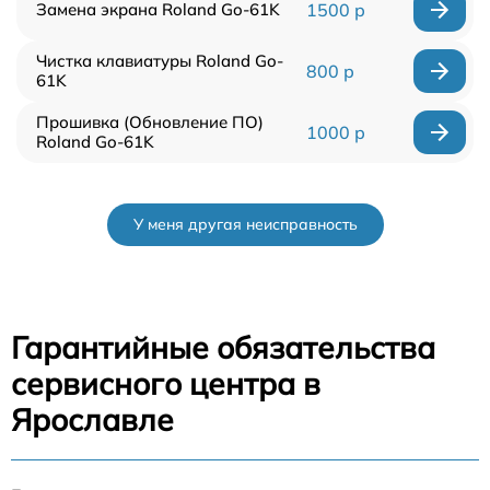
Замена экрана Roland Go-61K
1500 р
Чистка клавиатуры Roland Go-
800 р
61K
Прошивка (Обновление ПО)
1000 р
Roland Go-61K
У меня другая неисправность
Гарантийные обязательства
сервисного центра в
Ярославле