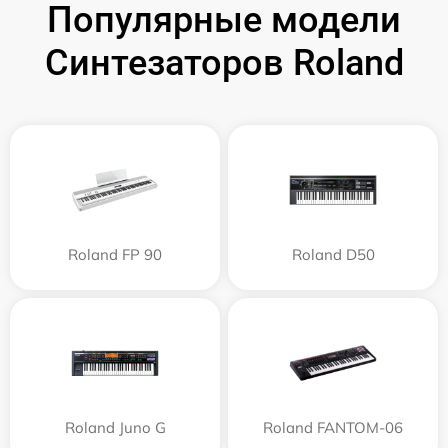
Популярные модели
Синтезаторов Roland
Roland FP 90
Roland D50
Roland Juno G
Roland FANTOM-06