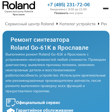
+7 (485) 231-72-06
Ежедневно с 9:00 до 21:00
Сервисный центр Roland
в
Позвонить
мне утром
Ярославле
Сервисный центр Roland
Каталог устройств
Ремо
Ремонт синтезатора
Roland Go-61K в Ярославле
Выполняем ремонт Roland Go-61K в Ярославле с
устранением неисправностей любой сложности. Проводим
диагностику, выявляем причины поломки, заменяем
неисправные детали и восстанавливаем
работоспособность устройства. Используем оригинальные
или рекомендованные производителем запчасти, после
ремонта выполняем проверку всех функций и
предоставляем гарантию.
Официальный сервис
Гарантийное обслуживание