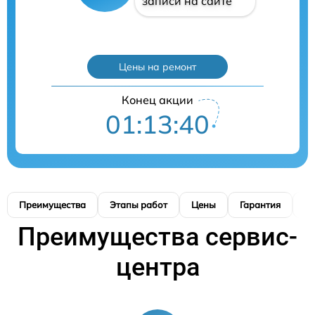
записи на сайте
Цены на ремонт
Конец акции
01:13:39
Преимущества
Этапы работ
Цены
Гарантия
М
Преимущества сервис-
центра