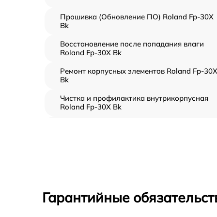
Прошивка (Обновление ПО) Roland Fp-30X
Bk
Восстановление после попадания влаги
Roland Fp-30X Bk
Ремонт корпусных элементов Roland Fp-30
Bk
Чистка и профилактика внутрикорпусная
Roland Fp-30X Bk
Замена клавиш и уплотнителей Roland Fp-
30X Bk
Ремонт клавиш Roland Fp-30X Bk
Ремонт механизма клавиш Roland Fp-30X B
Гарантийные обязательст
Замена стоковых аудиовходов-выходов
Roland Fp-30X Bk