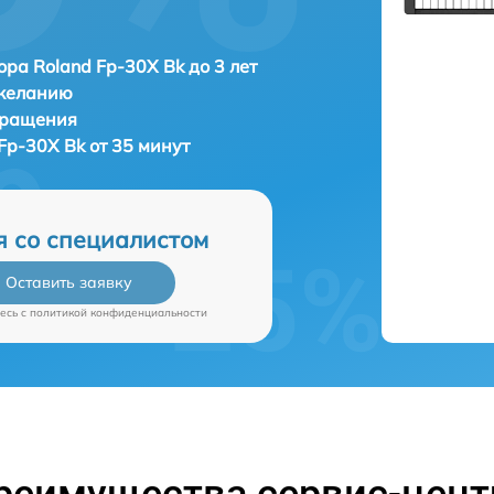
ора Roland Fp-30X Bk до 3 лет
 желанию
бращения
Fp-30X Bk от 35 минут
я со специалистом
Оставить заявку
есь c
политикой конфиденциальности