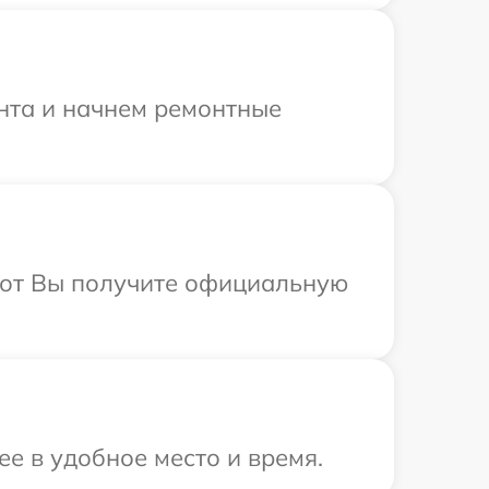
онта и начнем ремонтные
абот Вы получите официальную
е в удобное место и время.