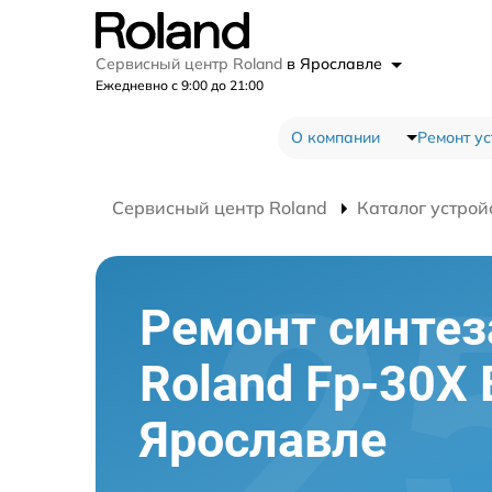
Сервисный центр Roland
в Ярославле
Ежедневно с 9:00 до 21:00
О компании
Ремонт ус
Сервисный центр Roland
Каталог устрой
Ремонт синтез
Roland Fp-30X 
Ярославле