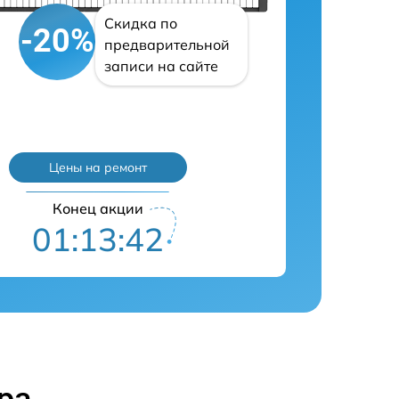
Скидка по
-20%
предварительной
записи на сайте
Цены на ремонт
Конец акции
01:13:41