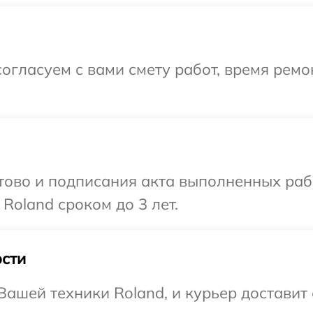
огласуем с вами смету работ, время рем
готово и подписания акта выполненных р
Roland сроком до 3 лет.
сти
ашей техники Roland, и курьер доставит е