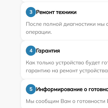
Ремонт техники
3
После полной диагностики мы с
операции.
Гарантия
4
Как только устройство будет 
гарантию на ремонт устройства 
Информирование о готовно
5
Мы сообщим Вам о готовности В