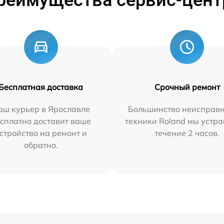
реимущества сервис-цент
Бесплатная доставка
Срочный ремонт
аш курьер в Ярославле
Большинство неисправн
сплатно доставит ваше
техники Roland мы устра
стройство на ремонт и
течение 2 часов.
обратно.