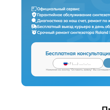
Официальный сервис
Гарантийное обслуживание
синтезат
Диагностика за наш счет,
ремонт по
Бесплатный выезд курьера
в день о
Срочный ремонт
синтезатора Roland 
Бесплатная консультаци
Нажимая на кнопку "Оставить заявку" Вы соглашает