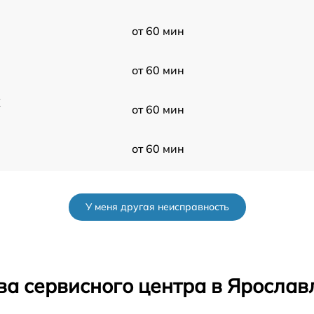
от 60 мин
от 60 мин
X
от 60 мин
от 60 мин
от 60 мин
У меня другая неисправность
от 60 мин
k
от 60 мин
ва сервисного центра в Ярослав
от 60 мин